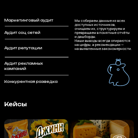
Аудит рекламных
кампаний
Конкурентная разведка
Кейсы
Угличский сыр
Джинн